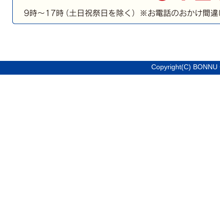
Copyright(C) BONNU 